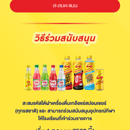
สะสมคะแนน