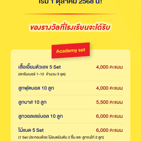
เริ่ม 1 ตุลาคม 2568 นี้!